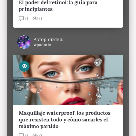
principiantes
0
0
Автор статьи:
wpadmin
Maquillaje waterproof: los productos
que resisten todo y cómo sacarles el
máximo partido
0
0