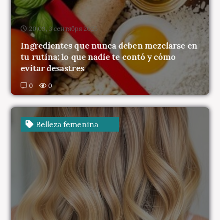
20:09, 3 сентября 2025
Ingredientes que nunca deben mezclarse en
tu rutina: lo que nadie te contó y cómo
evitar desastres
0
0
Belleza femenina