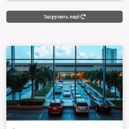
Загрузить ещё
14:32, 27 июля 2026