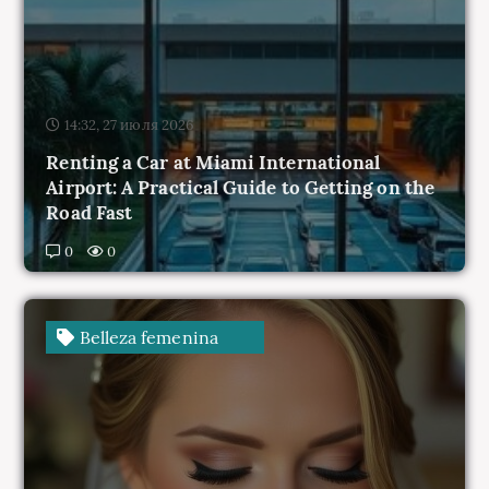
14:32, 27 июля 2026
Renting a Car at Miami International
Airport: A Practical Guide to Getting on the
Road Fast
0
0
Belleza femenina