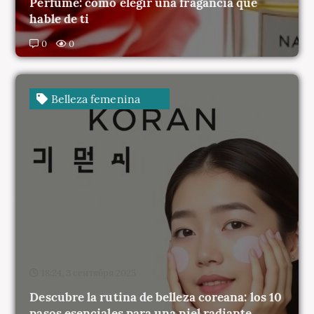
0
0
Belleza femenina
18:24, 3 сентября 2025
Descubre la rutina de belleza coreana: los 10
pasos esenciales para una piel radiante