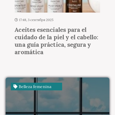
19:22, 3 сентября 2025
Autobronceadores: cómo
aplicarlos para un resultado
natural
Belleza femenina