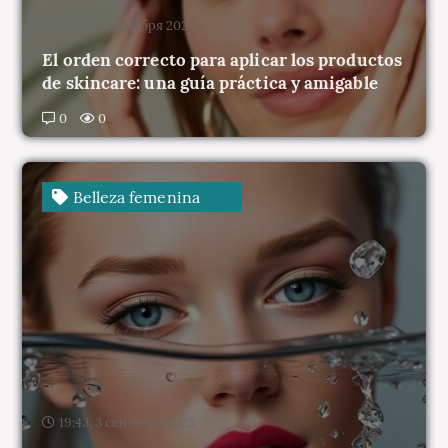
El orden correcto para aplicar los productos
de skincare: una guía práctica y amigable
0
0
Belleza femenina
19:43, 3 сентября 2025
Maquillaje waterproof: los productos que