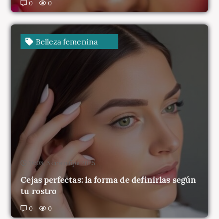
Belleza femenina
18:08, 3 сентября 2025
Cejas perfectas: la forma de definirlas según
tu rostro
0
0