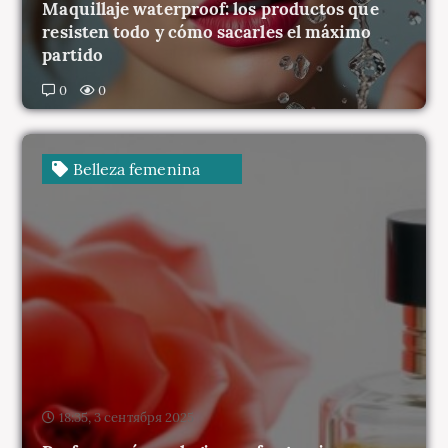
resisten todo y cómo sacarles el máximo
partido
0
0
Belleza femenina
18:35, 3 сентября 2025
Perfume: cómo elegir una fragancia que
hable de ti