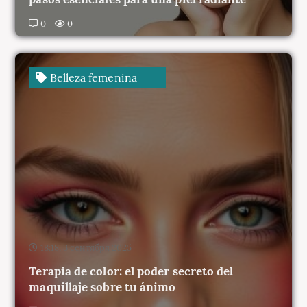
0
0
Belleza femenina
18:18, 3 сентября 2025
Terapia de color: el poder secreto del
maquillaje sobre tu ánimo
0
0