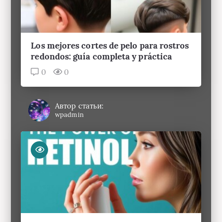
Los mejores cortes de pelo para rostros
redondos: guía completa y práctica
0
0
Автор статьи:
wpadmin
El poder del retinol: la guía para