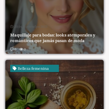
20:14, 3 сентября 2025
Maquillaje para bodas: looks atemporales y
románticos que jamás pasan de moda
0
0
Belleza femenina