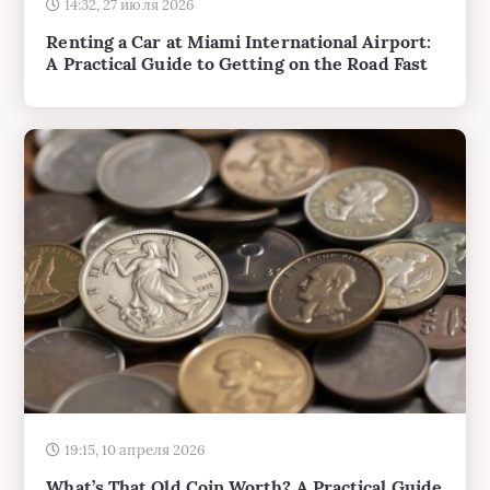
Renting a Car at Miami International Airport:
A Practical Guide to Getting on the Road Fast
19:15, 10 апреля 2026
What’s That Old Coin Worth? A Practical Guide
to Checking the Value of Your Coins