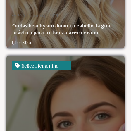
20:04, 3 сентября 2025
Ondas beachy sin dañar tu cabello: la guía
práctica para un look playero y sano
0
0
Belleza femenina
19:58, 3 сентября 2025