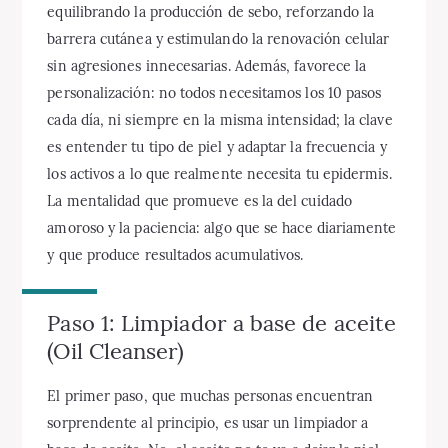
equilibrando la producción de sebo, reforzando la
barrera cutánea y estimulando la renovación celular
sin agresiones innecesarias. Además, favorece la
personalización: no todos necesitamos los 10 pasos
cada día, ni siempre en la misma intensidad; la clave
es entender tu tipo de piel y adaptar la frecuencia y
los activos a lo que realmente necesita tu epidermis.
La mentalidad que promueve es la del cuidado
amoroso y la paciencia: algo que se hace diariamente
y que produce resultados acumulativos.
Paso 1: Limpiador a base de aceite
(Oil Cleanser)
El primer paso, que muchas personas encuentran
sorprendente al principio, es usar un limpiador a