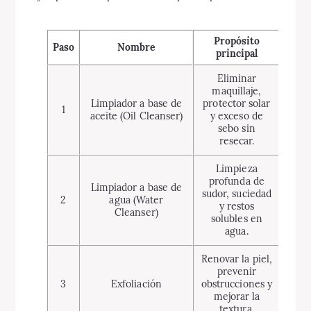
Propósito
Paso
Nombre
principal
Eliminar
maquillaje,
Limpiador a base de
protector solar
1
aceite (Oil Cleanser)
y exceso de
sebo sin
resecar.
Limpieza
profunda de
Limpiador a base de
sudor, suciedad
2
agua (Water
y restos
Cleanser)
solubles en
agua.
Renovar la piel,
prevenir
3
Exfoliación
obstrucciones y
mejorar la
textura.