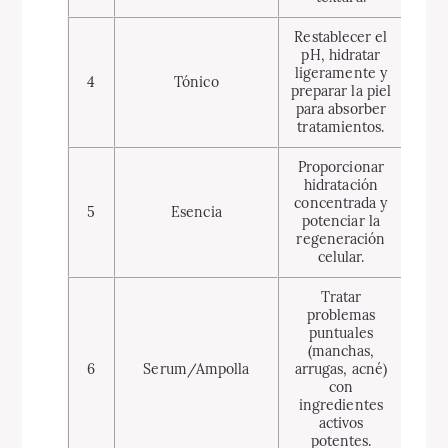
Restablecer el
pH, hidratar
ligeramente y
4
Tónico
preparar la piel
para absorber
tratamientos.
Proporcionar
hidratación
concentrada y
5
Esencia
potenciar la
regeneración
celular.
Tratar
problemas
puntuales
(manchas,
6
Serum/Ampolla
arrugas, acné)
con
ingredientes
activos
potentes.