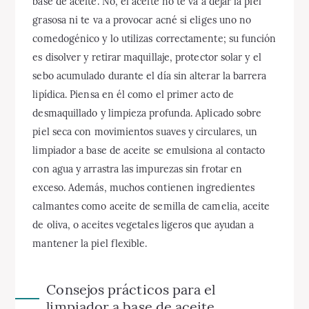
base de aceite. No, el aceite no te va a dejar la piel
grasosa ni te va a provocar acné si eliges uno no
comedogénico y lo utilizas correctamente; su función
es disolver y retirar maquillaje, protector solar y el
sebo acumulado durante el día sin alterar la barrera
lipídica. Piensa en él como el primer acto de
desmaquillado y limpieza profunda. Aplicado sobre
piel seca con movimientos suaves y circulares, un
limpiador a base de aceite se emulsiona al contacto
con agua y arrastra las impurezas sin frotar en
exceso. Además, muchos contienen ingredientes
calmantes como aceite de semilla de camelia, aceite
de oliva, o aceites vegetales ligeros que ayudan a
mantener la piel flexible.
Consejos prácticos para el
limpiador a base de aceite