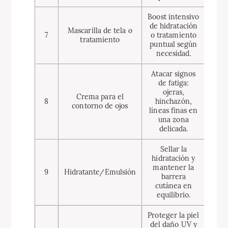
Boost intensivo
de hidratación
Mascarilla de tela o
7
o tratamiento
tratamiento
puntual según
necesidad.
Atacar signos
de fatiga:
ojeras,
Crema para el
8
hinchazón,
contorno de ojos
líneas finas en
una zona
delicada.
Sellar la
hidratación y
mantener la
9
Hidratante/Emulsión
barrera
cutánea en
equilibrio.
Proteger la piel
del daño UV y