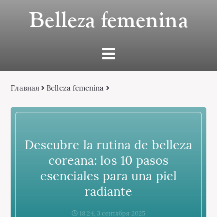
Belleza femenina
Главная
Belleza femenina
Descubre la rutina de belleza
coreana: los 10 pasos
esenciales para una piel
radiante
18:24, 3 сентября 2025