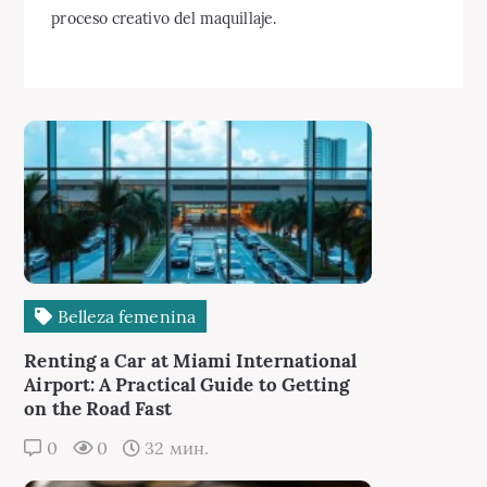
proceso creativo del maquillaje.
Belleza femenina
Renting a Car at Miami International
Airport: A Practical Guide to Getting
on the Road Fast
0
0
32 мин.