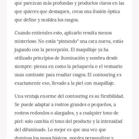
que parezcan más profundas y productos claros en las
que quieres que destaquen, creas una ilusión óptica
que define y moldea los rasgos.
Cuando entiendes esto, aplicarlo resulta menos
misterioso. No estás “pintando” una cara nueva, estás
jugando con la percepción. El maquillaje ya ha
utilizado principios de iluminación y sombra desde
siempre: piensa en como la peluquería o el vestuario
usan contraste para resaltar rasgos. El contouring es
exactamente eso, llevado a la piel con maquillaje.
Una ventaja enorme del contouring es su flexibilidad.
Se puede adaptar a rostros grandes o pequeños, a
rostros redondos o alargados, y a cualquier tono de
piel: solo cambia el tono del producto y la intensidad
del difuminado. Lo mejor es que una vez que
dominas los pasos básicos, puedes personalizar y