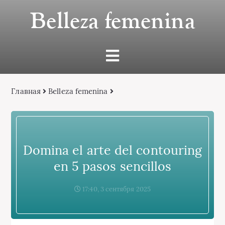
Belleza femenina
Главная
Belleza femenina
Domina el arte del contouring
en 5 pasos sencillos
17:40, 3 сентября 2025