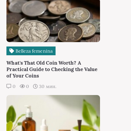
Belleza femenina
What's That Old Coin Worth? A
Practical Guide to Checking the Value
of Your Coins
0
0
30 мин.