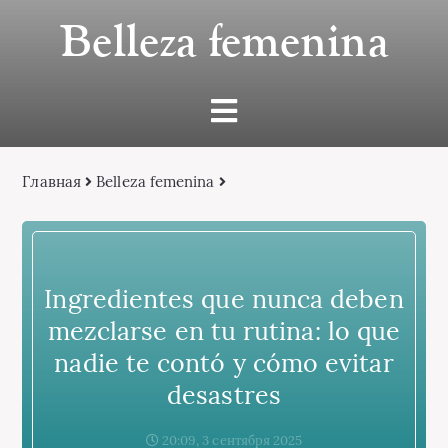
Belleza femenina
Главная
Belleza femenina
Ingredientes que nunca deben
mezclarse en tu rutina: lo que
nadie te contó y cómo evitar
desastres
20:09, 3 сентября 2025