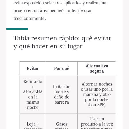
evita exposición solar tras aplicarlos y realiza una
prueba en un área pequeña antes de usar
frecuentemente.
Tabla resumen rápido: qué evitar
y qué hacer en su lugar
Alternativa
Evitar
Por qué
segura
Retinoide
Alternar noches
+
Irritación
o usar uno por la
AHA/BHA
fuerte y
mañana y otro
en la
daño de
por la noche
misma
barrera
(con SPF)
noche
Usar un
Lejía +
Gases
producto a la vez