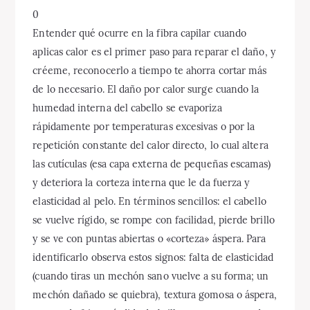
0
Entender qué ocurre en la fibra capilar cuando
aplicas calor es el primer paso para reparar el daño, y
créeme, reconocerlo a tiempo te ahorra cortar más
de lo necesario. El daño por calor surge cuando la
humedad interna del cabello se evaporiza
rápidamente por temperaturas excesivas o por la
repetición constante del calor directo, lo cual altera
las cutículas (esa capa externa de pequeñas escamas)
y deteriora la corteza interna que le da fuerza y
elasticidad al pelo. En términos sencillos: el cabello
se vuelve rígido, se rompe con facilidad, pierde brillo
y se ve con puntas abiertas o «corteza» áspera. Para
identificarlo observa estos signos: falta de elasticidad
(cuando tiras un mechón sano vuelve a su forma; un
mechón dañado se quiebra), textura gomosa o áspera,