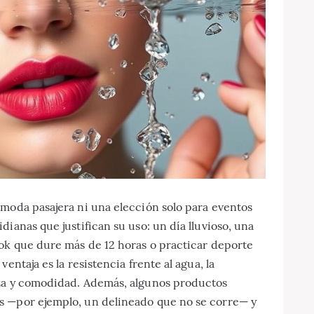
 moda pasajera ni una elección solo para eventos
ianas que justifican su uso: un día lluvioso, una
ook que dure más de 12 horas o practicar deporte
entaja es la resistencia frente al agua, la
nza y comodidad. Además, algunos productos
s —por ejemplo, un delineado que no se corre— y