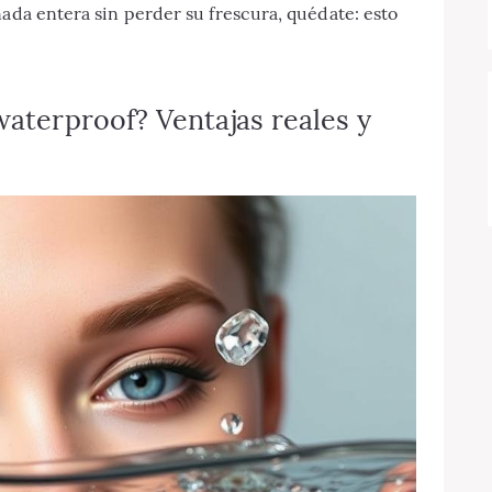
nada entera sin perder su frescura, quédate: esto
waterproof? Ventajas reales y