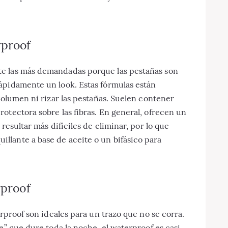
rproof
e las más demandadas porque las pestañas son
ápidamente un look. Estas fórmulas están
volumen ni rizar las pestañas. Suelen contener
otectora sobre las fibras. En general, ofrecen un
resultar más difíciles de eliminar, por lo que
lante a base de aceite o un bifásico para
rproof
erproof son ideales para un trazo que no se corra.
e” que dure toda la noche, el waterproof es casi