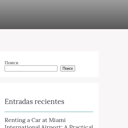
Поиск
Поиск
Entradas recientes
Renting a Car at Miami
International Airport: A Practical