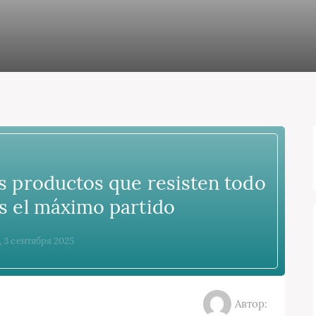
os productos que resisten todo
s el máximo partido
, 3 сентября 2025
Автор: