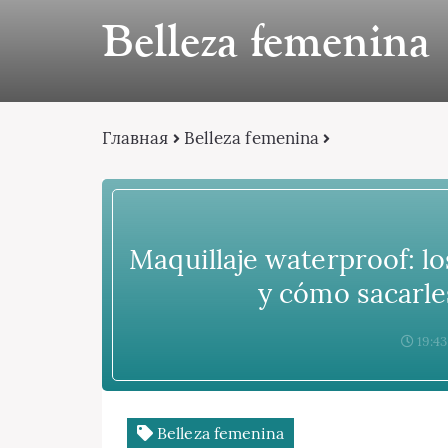
Belleza femenina
Главная
Belleza femenina
Maquillaje waterproof: l
y cómo sacarle
19:43
Belleza femenina