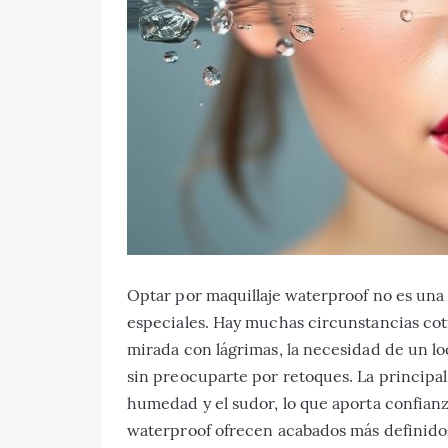
Optar por maquillaje waterproof no es una
especiales. Hay muchas circunstancias cotid
mirada con lágrimas, la necesidad de un l
sin preocuparte por retoques. La principal v
humedad y el sudor, lo que aporta confia
waterproof ofrecen acabados más definido