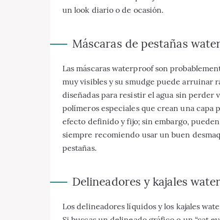
un look diario o de ocasión.
Máscaras de pestañas wate
Las máscaras waterproof son probablement
muy visibles y su smudge puede arruinar r
diseñadas para resistir el agua sin perder 
polímeros especiales que crean una capa pr
efecto definido y fijo; sin embargo, pueden 
siempre recomiendo usar un buen desmaquil
pestañas.
Delineadores y kajales wate
Los delineadores líquidos y los kajales wat
Si buscas un delineado gráfico o un “cat ey